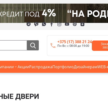
+375 (17) 388 21 24
Зак
Пн-Вс: с 08:00 до 19:00
зв
мпании
Акции
Распродажа
Портфолио
Дизайнерам
WEB-
НЫЕ ДВЕРИ