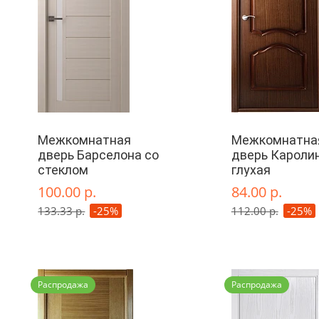
Межкомнатная
Межкомнатна
дверь Барселона со
дверь Каролин
стеклом
глухая
100.00 р.
84.00 р.
133.33 р.
-25%
112.00 р.
-25%
Распродажа
Распродажа