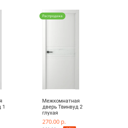
Распродажа
я
Межкомнатная
 1
дверь Твинвуд 2
глухая
270.00 р.