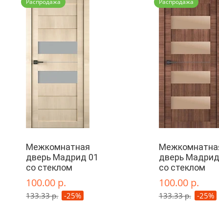
Распродажа
Распродажа
Межкомнатная
Межкомнатна
дверь Мадрид 01
дверь Мадрид
со стеклом
со стеклом
100.00 р.
100.00 р.
133.33 р.
-25%
133.33 р.
-25%