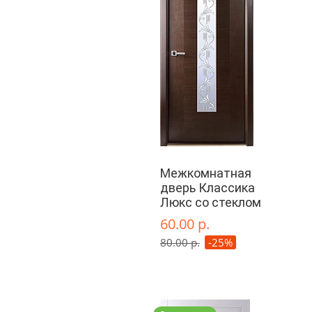
Межкомнатная
дверь Классика
Люкс со стеклом
60.00 р.
80.00 р.
-25%