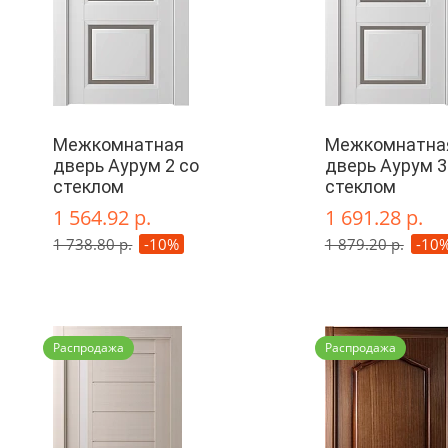
Межкомнатная
Межкомнатна
дверь Аурум 2 со
дверь Аурум 3
стеклом
стеклом
1 564.92 р.
1 691.28 р.
1 738.80 р.
-10%
1 879.20 р.
-10
Распродажа
Распродажа