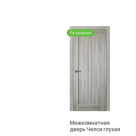
Распродажа
Межкомнатная
дверь Челси глухая