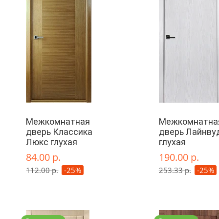
Межкомнатная
Межкомнатна
дверь Классика
дверь Лайнву
Люкс глухая
глухая
84.00 р.
190.00 р.
112.00 р.
-25%
253.33 р.
-25%