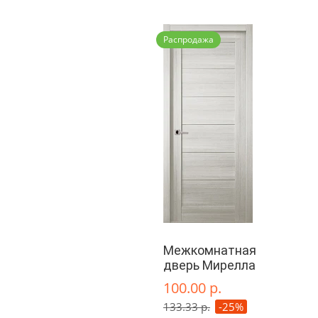
Распродажа
Межкомнатная
дверь Мирелла
100.00 р.
133.33 р.
-25%