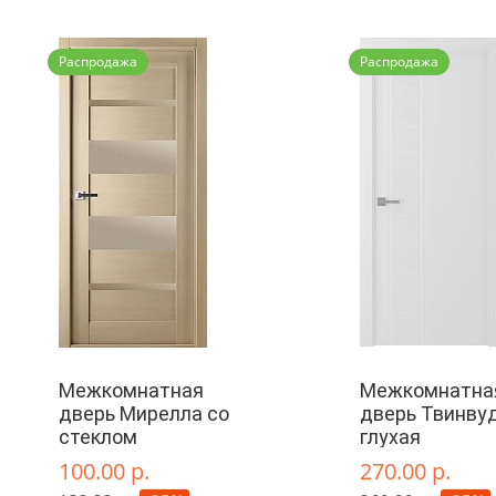
Распродажа
Распродажа
Межкомнатная
Межкомнатна
дверь Мирелла со
дверь Твинвуд
стеклом
глухая
100.00 р.
270.00 р.