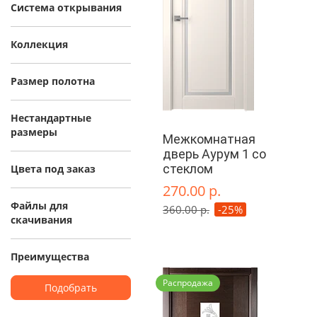
Система открывания
Коллекция
Размер полотна
Нестандартные
размеры
Межкомнатная
дверь Аурум 1 со
стеклом
Цвета под заказ
270.00 р.
Файлы для
360.00 р.
-25%
скачивания
Преимущества
Распродажа
Подобрать