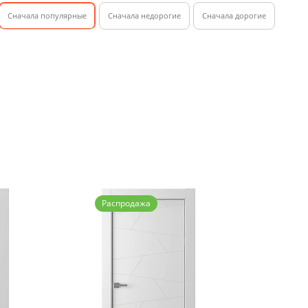
Cначала популярные
Сначала недорогие
Cначала дорогие
Распродажа