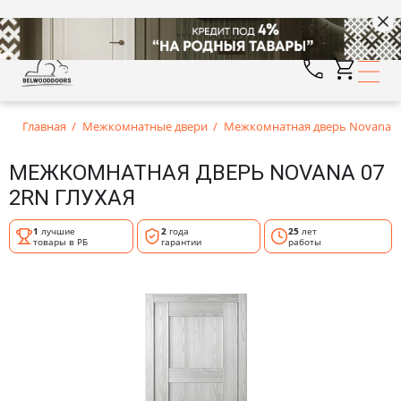
Главная
Межкомнатные двери
Межкомнатная дверь Novana 07
МЕЖКОМНАТНАЯ ДВЕРЬ NOVANA 07
2RN ГЛУХАЯ
1
лучшие
2
года
25
лет
товары в РБ
гарантии
работы