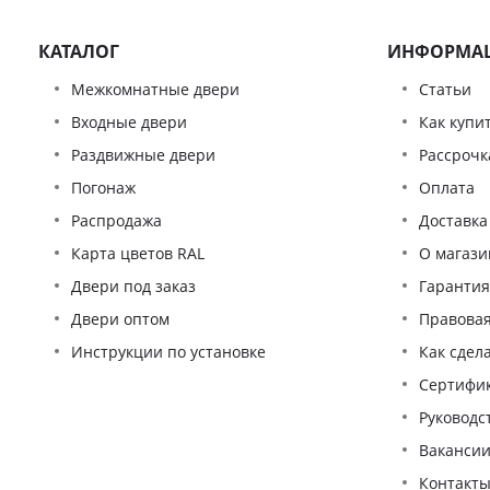
КАТАЛОГ
ИНФОРМА
Межкомнатные двери
Статьи
Входные двери
Как купи
Раздвижные двери
Рассрочк
Погонаж
Оплата
Распродажа
Доставка
Карта цветов RAL
О магази
Двери под заказ
Гаранти
Двери оптом
Правова
Инструкции по установке
Как сдел
Сертифи
Pуководс
Ваканси
Контакт