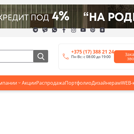
+375 (17) 388 21 24
Зак
Пн-Вс: с 08:00 до 19:00
зв
мпании
Акции
Распродажа
Портфолио
Дизайнерам
WEB-