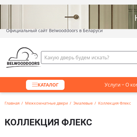
Официальный сайт Belwooddoors в Беларуси
Услуги
О ко
КАТАЛОГ
Главная
Межкомнатные двери
Эмалевые
Коллекция Флекс
КОЛЛЕКЦИЯ ФЛЕКС