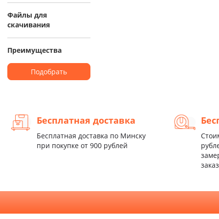
Файлы для
скачивания
Преимущества
Подобрать
Бесплатная доставка
Бес
Бесплатная доставка по Минску
Стои
при покупке от 900 рублей
рубл
заме
заказ