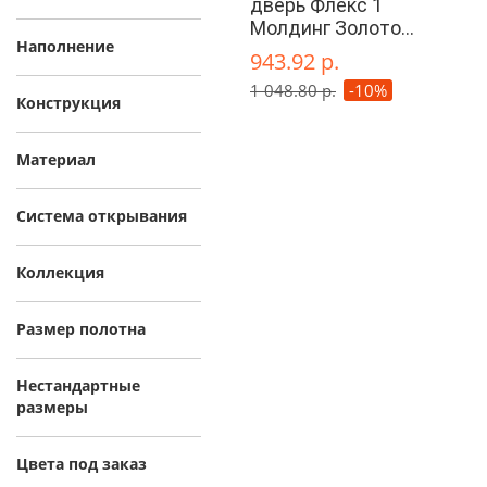
дверь Флекс 1
Молдинг Золото
Наполнение
глухая
943.92 р.
1 048.80 р.
-10%
Конструкция
Материал
Система открывания
Коллекция
Размер полотна
Нестандартные
размеры
Цвета под заказ