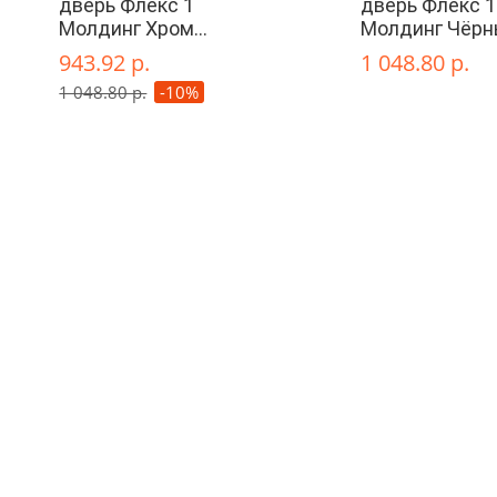
дверь Флекс 1
дверь Флекс 1
Молдинг Хром
Молдинг Чёр
глухая
глухая
943.92 р.
1 048.80 р.
1 048.80 р.
-10%