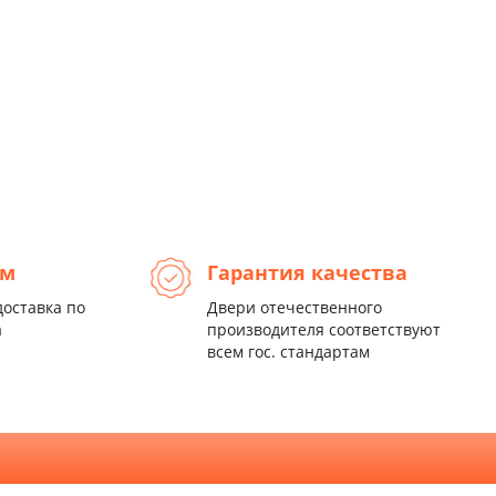
ем
Гарантия качества
доставка по
Двери отечественного
а
производителя соответствуют
всем гос. стандартам