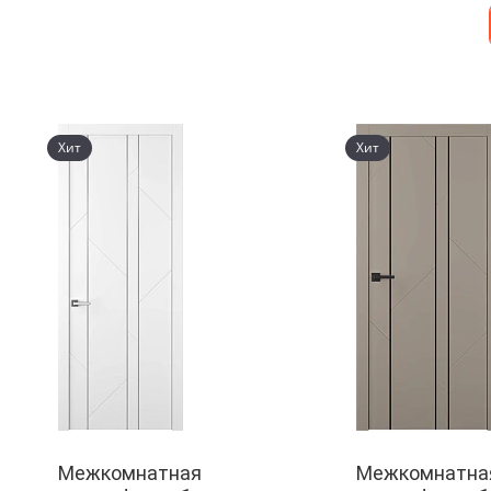
Хит
Хит
Межкомнатная
Межкомнатна