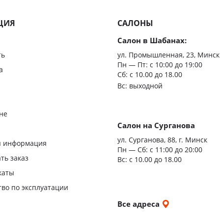
ЦИЯ
САЛОНЫ
Салон в Шабанах:
ть
ул. Промышленная, 23, Минск
Пн — Пт:
с 10:00 до 19:00
а
Сб: с 10.00 до 18.00
Вс: выходной
не
Салон на Сурганова
я
ул. Сурганова, 88, г. Минск
я информация
Пн — Сб:
с 11:00 до 20:00
ать заказ
Вс: с 10.00 до 18.00
каты
тво по эксплуатации
и
Все адреса
ы