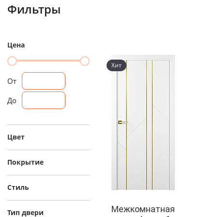
Фильтры
Цена
Хит
От
До
Цвет
Покрытие
Стиль
Межкомнатная
Тип двери