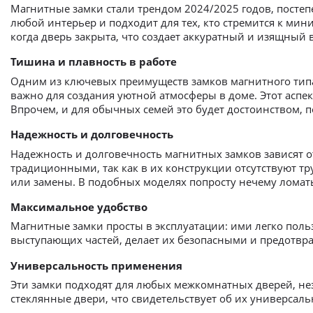
Магнитные замки стали трендом 2024/2025 годов, посте
любой интерьер и подходит для тех, кто стремится к ми
когда дверь закрыта, что создает аккуратный и изящный
Тишина и плавность в работе
Одним из ключевых преимуществ замков магнитного типа 
важно для создания уютной атмосферы в доме. Этот аспек
Впрочем, и для обычных семей это будет достоинством, 
Надежность и долговечность
Надежность и долговечность магнитных замков зависят о
традиционными, так как в их конструкции отсутствуют т
или замены. В подобных моделях попросту нечему ломать
Максимальное удобство
Магнитные замки просты в эксплуатации: ими легко польз
выступающих частей, делает их безопасными и предотвр
Универсальность применения
Эти замки подходят для любых межкомнатных дверей, нез
стеклянные двери, что свидетельствует об их универсаль