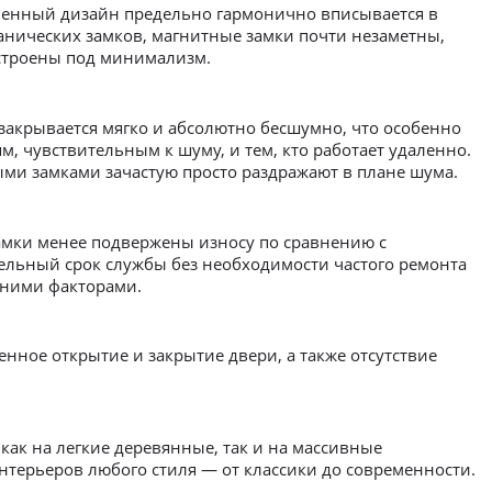
еменный дизайн предельно гармонично вписывается в
ханических замков, магнитные замки почти незаметны,
дстроены под минимализм.
закрывается мягко и абсолютно бесшумно, что особенно
, чувствительным к шуму, и тем, кто работает удаленно.
ыми замками зачастую просто раздражают в плане шума.
замки менее подвержены износу по сравнению с
тельный срок службы без необходимости частого ремонта
шними факторами.
енное открытие и закрытие двери, а также отсутствие
как на легкие деревянные, так и на массивные
интерьеров любого стиля — от классики до современности.