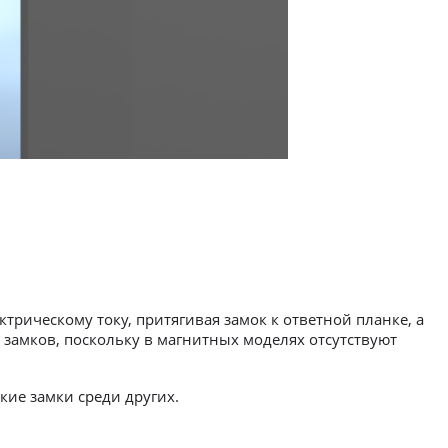
трическому току, притягивая замок к ответной планке, а
 замков, поскольку в магнитных моделях отсутствуют
кие замки среди других.