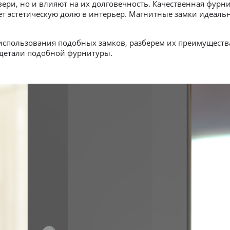
двери, но и влияют на их долговечность. Качественная фурн
ет эстетическую долю в интерьер. Магнитные замки идеальн
 использования подобных замков, разберем их преимуществ
 детали подобной фурнитуры.