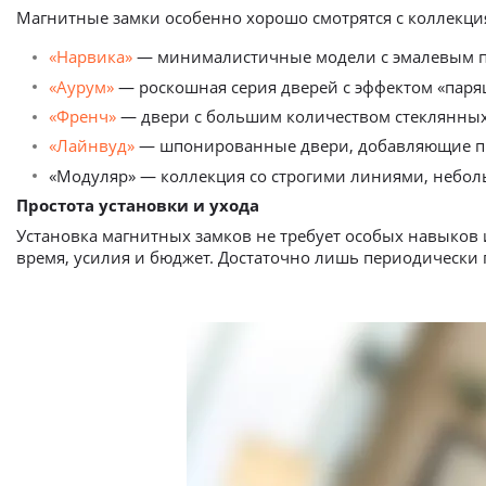
Магнитные замки особенно хорошо смотрятся с коллекц
«Нарвика»
— минималистичные модели с эмалевым 
«Аурум»
— роскошная серия дверей с эффектом «паря
«Френч»
— двери с большим количеством стеклянных
«Лайнвуд»
— шпонированные двери, добавляющие пр
«Модуляр» — коллекция со строгими линиями, неб
Простота установки и ухода
Установка магнитных замков не требует особых навыков 
время, усилия и бюджет. Достаточно лишь периодически