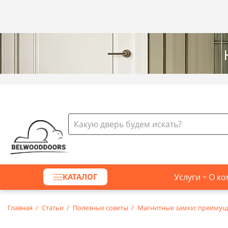
Официальный сайт Belwooddoors в Беларуси
Услуги
О ко
КАТАЛОГ
Главная
Статьи
Полезные советы
Магнитные замки: преимуще