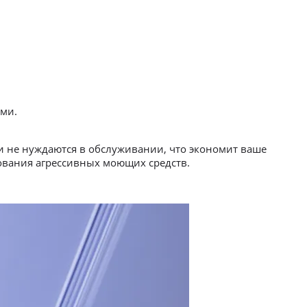
ми.
и не нуждаются в обслуживании, что экономит ваше
ования агрессивных моющих средств.