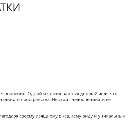
АТКИ
ет значение. Одной из таких важных деталей является
нального пространства. Не стоит недооценивать ее
 благодаря своему изящному внешнему виду и уникальным