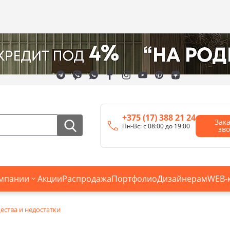
+375 (17) 388 21 24
Зак
Пн-Вс: с 08:00 до 19:00
зв
мпании
Акции
Распродажа
Портфолио
Дизайнерам
WEB-
ства и недостатки