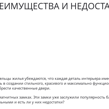
ЕИМУЩЕСТВА И НЕДОСТ
дельцы жилья убеждаются, что каждая деталь интерьера име
ь в создании стильного, красивого и максимально функцио
обрести качественные двери.
агнитных замках. Эти замки уже заслужили популярность
льными и есть ли у них недостатки?