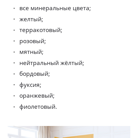
все минеральные цвета;
желтый;
терракотовый;
розовый;
мятный;
нейтральный жёлтый;
бордовый;
фуксия;
оранжевый;
фиолетовый.