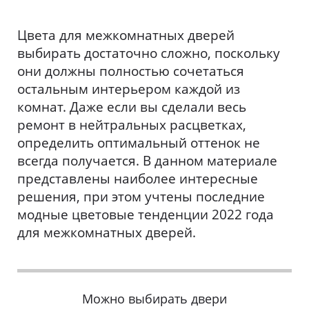
Цвета для межкомнатных дверей
выбирать достаточно сложно, поскольку
они должны полностью сочетаться
остальным интерьером каждой из
комнат. Даже если вы сделали весь
ремонт в нейтральных расцветках,
определить оптимальный оттенок не
всегда получается. В данном материале
представлены наиболее интересные
решения, при этом учтены последние
модные цветовые тенденции 2022 года
для межкомнатных дверей.
Можно выбирать двери