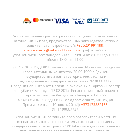
Уполномоченный рассматривать обращения покупателей о
нарушении их прав, предусмотренных законодательством о
защите прав потребителей:
+375291991199
,
client-service@belwooddoors.com
. График работы
уполномоченного: понедельник — пятница: с 10:00 до 19:00;
обед: с 13:00 до 14:00.
ОДО "БЕЛЛЕСИЗДЕЛИЕ" зарегистрировано Минским городским
исполнительным комитетом 30.09.1999 в Едином
государственном регистре юридических лиц и
индивидуальных предпринимателей за №190007727.
Сведения об интернет-магазине включены в Торговый реестр
Республики Беларусь 12.02.2015. Регистрационный номер в
Торговом реестре Республики Беларусь 197866.
© ОДО «БЕЛЛЕСИЗДЕЛИЕ», юр.адрес: 220075, Минск, ул.
Промышленная, 10, комн. 20, т/ф
+375173882133
.
УНП 190007727.
Уполномоченный по защите прав потребителей местных
исполнительных и распорядительных органов по месту
государственной регистрации ОДО «Беллесизделие»: Главный
специалист отдела торговли и услуг Администрации