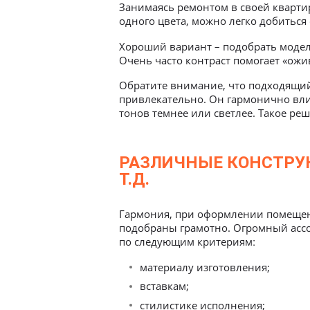
Занимаясь ремонтом в своей квартир
одного цвета, можно легко добиться
Хороший вариант – подобрать модели
Очень часто контраст помогает «ожи
Обратите внимание, что подходящи
привлекательно. Он гармонично вли
тонов темнее или светлее. Такое ре
РАЗЛИЧНЫЕ КОНСТРУК
Т.Д.
Гармония, при оформлении помещения
подобраны грамотно. Огромный асс
материалу изготовления;
вставкам;
стилистике исполнения;