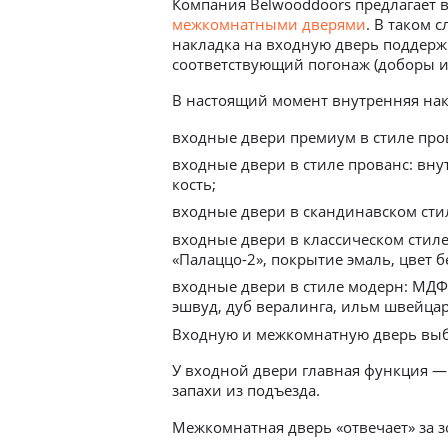
Компания Belwooddoors предлагает
межкомнатными дверями
. В таком 
накладка на входную дверь поддержи
соответствующий погонаж (доборы и
В настоящий момент внутренняя нак
входные двери премиум в стиле про
входные двери в стиле прованс: вну
кость;
входные двери в скандинавском стил
входные двери в классическом стиле
«Палаццо-2», покрытие эмаль, цвет 
входные двери в стиле модерн: МДФ
эшвуд, дуб вералинга, ильм швейцар
Входную и межкомнатную дверь выб
У входной двери главная функция —
запахи из подъезда.
Межкомнатная дверь «отвечает» за 