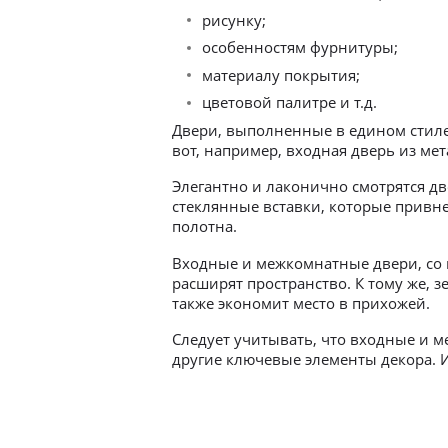
рисунку;
особенностям фурнитуры;
материалу покрытия;
цветовой палитре и т.д.
Двери, выполненные в едином стиле
вот, например, входная дверь из ме
Элегантно и лаконично смотрятся д
стеклянные вставки, которые привне
полотна.
Входные и межкомнатные двери, со в
расширят пространство. К тому же, з
также экономит место в прихожей.
Следует учитывать, что входные и м
другие ключевые элементы декора. 