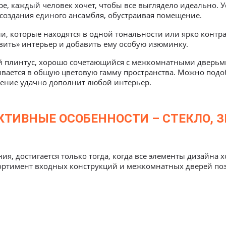
е, каждый человек хочет, чтобы все выглядело идеально. 
 создания единого ансамбля, обустраивая помещение.
, которые находятся в одной тональности или ярко контрас
вить» интерьер и добавить ему особую изюминку.
й плинтус, хорошо сочетающийся с межкомнатными дверьм
вается в общую цветовую гамму пространства. Можно подоб
шение удачно дополнит любой интерьер.
ТИВНЫЕ ОСОБЕННОСТИ – СТЕКЛО, З
, достигается только тогда, когда все элементы дизайна 
ортимент входных конструкций и межкомнатных дверей по