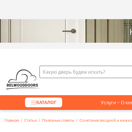
Официальный сайт Belwooddoors в Беларуси
Услуги
О ко
КАТАЛОГ
Главная
Статьи
Полезные советы
Сочетание входной и межко