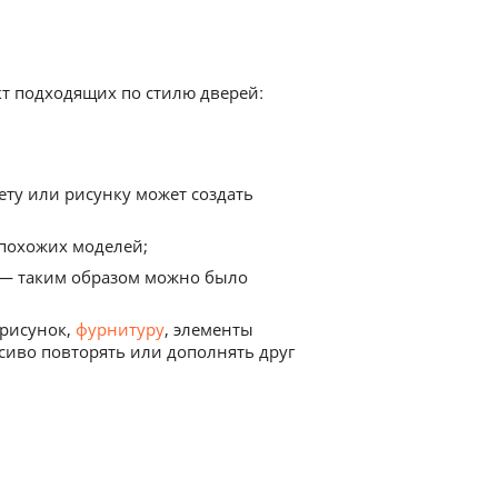
ету или рисунку может создать
 похожих моделей;
 — таким образом можно было
 рисунок,
фурнитуру
, элементы
сиво повторять или дополнять друг