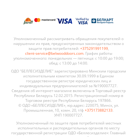
Уполномоченный рассматривать обращения покупателей о
нарушении их прав, предусмотренных законодательством о
защите прав потребителей:
+375291991199
,
client-service@belwooddoors.com
. График работы
уполномоченного: понедельник — пятница: с 10:00 до 19:00;
обед: с 13:00 до 14:00.
ОДО "БЕЛЛЕСИЗДЕЛИЕ" зарегистрировано Минским городским
исполнительным комитетом 30.09.1999 в Едином
государственном регистре юридических лиц и
индивидуальных предпринимателей за №190007727.
Сведения об интернет-магазине включены в Торговый реестр
Республики Беларусь 12.02.2015. Регистрационный номер в
Торговом реестре Республики Беларусь 197866.
© ОДО «БЕЛЛЕСИЗДЕЛИЕ», юр.адрес: 220075, Минск, ул.
Промышленная, 10, комн. 20, т/ф
+375173882133
.
УНП 190007727.
Уполномоченный по защите прав потребителей местных
исполнительных и распорядительных органов по месту
государственной регистрации ОДО «Беллесизделие»: Главный