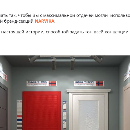
ать так, чтобы Вы с максимальной отдачей могли использ
ой бренд-секций
NARVIKA
.
 настоящей истории, способной задать тон всей концепции