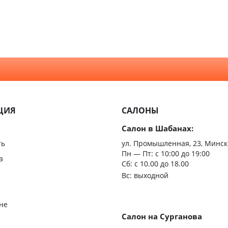
ЦИЯ
САЛОНЫ
Салон в Шабанах:
ть
ул. Промышленная, 23, Минск
Пн — Пт:
с 10:00 до 19:00
а
Сб: с 10.00 до 18.00
Вс: выходной
не
Салон на Сурганова
я