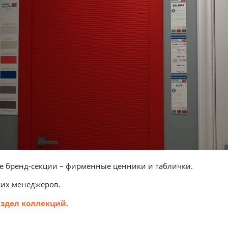
е бренд-секции – фирменные ценники и таблички.
ших менеджеров.
аздел коллекций
.