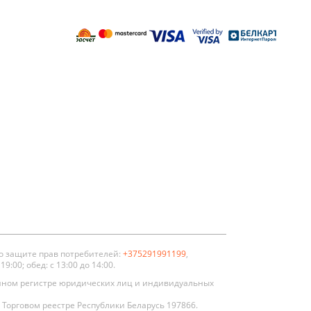
о защите прав потребителей:
+375291991199
,
:00; обед: с 13:00 до 14:00.
нном регистре юридических лиц и индивидуальных
Торговом реестре Республики Беларусь 197866.