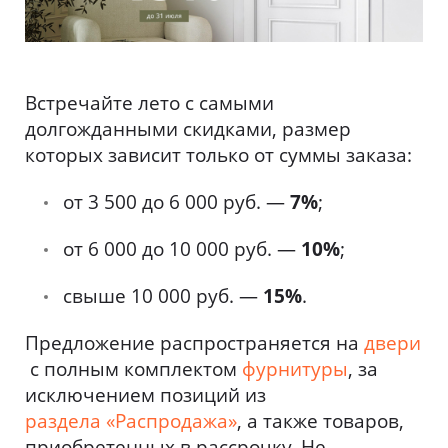
Встречайте лето с самыми
долгожданными скидками, размер
которых зависит только от суммы заказа:
от 3 500 до 6 000 руб. —
7%
;
от 6 000 до 10 000 руб. —
10%
;
свыше 10 000 руб. —
15%
.
Предложение распространяется на
двери
с полным комплектом
фурнитуры
, за
исключением позиций из
раздела «Распродажа»
, а также товаров,
приобретенных в рассрочку. Не