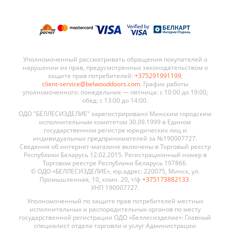
Уполномоченный рассматривать обращения покупателей о
нарушении их прав, предусмотренных законодательством о
защите прав потребителей:
+375291991199
,
client-service@belwooddoors.com
. График работы
уполномоченного: понедельник — пятница: с 10:00 до 19:00;
обед: с 13:00 до 14:00.
ОДО "БЕЛЛЕСИЗДЕЛИЕ" зарегистрировано Минским городским
исполнительным комитетом 30.09.1999 в Едином
государственном регистре юридических лиц и
индивидуальных предпринимателей за №190007727.
Сведения об интернет-магазине включены в Торговый реестр
Республики Беларусь 12.02.2015. Регистрационный номер в
Торговом реестре Республики Беларусь 197866.
© ОДО «БЕЛЛЕСИЗДЕЛИЕ», юр.адрес: 220075, Минск, ул.
Промышленная, 10, комн. 20, т/ф
+375173882133
.
УНП 190007727.
Уполномоченный по защите прав потребителей местных
исполнительных и распорядительных органов по месту
государственной регистрации ОДО «Беллесизделие»: Главный
специалист отдела торговли и услуг Администрации