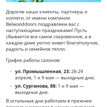
Дорогие наши клиенты, партнеры и
коллеги, от имени компании
Belwooddoors поздравляем вас с
наступающими праздниками! Пусть
сбывается все самое сокровенное, а в
каждом доме уютно живет благополучие,
радость и семейное тепло.
График работы салонов:
ул. Промышленная, 23:
28-29
апреля, 1 и 9 мая — выходные дни;
ул. Сурганова, 88:
1 и 9 мая —
выходные дни.
В остальные дни работаем в прежнем
режиме и ждем вас в наших шоурумах!