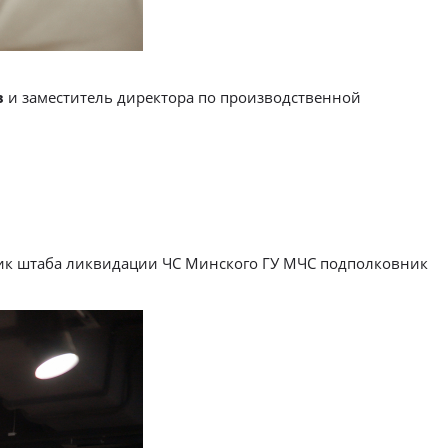
в
и заместитель директора по производственной
ник штаба ликвидации ЧС Минского ГУ МЧС подполковник