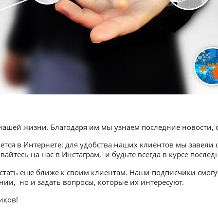
шей жизни. Благодаря им мы узнаем последние новости, об
тся в Интернете: для удобства наших клиентов мы завели 
вайтесь на нас в Инстаграм, и будьте всегда в курсе посл
 стать еще ближе к своим клиентам. Наши подписчики смогу
ии, но и задать вопросы, которые их интересуют.
иков!