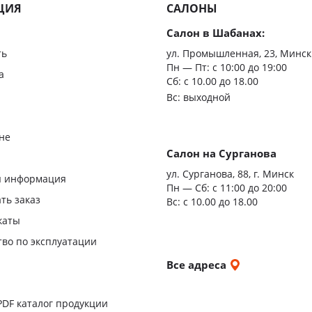
ЦИЯ
САЛОНЫ
Салон в Шабанах:
ть
ул. Промышленная, 23, Минск
Пн — Пт:
с 10:00 до 19:00
а
Сб: с 10.00 до 18.00
Вс: выходной
не
Салон на Сурганова
я
ул. Сурганова, 88, г. Минск
я информация
Пн — Сб:
с 11:00 до 20:00
ать заказ
Вс: с 10.00 до 18.00
каты
тво по эксплуатации
и
Все адреса
ы
PDF каталог продукции