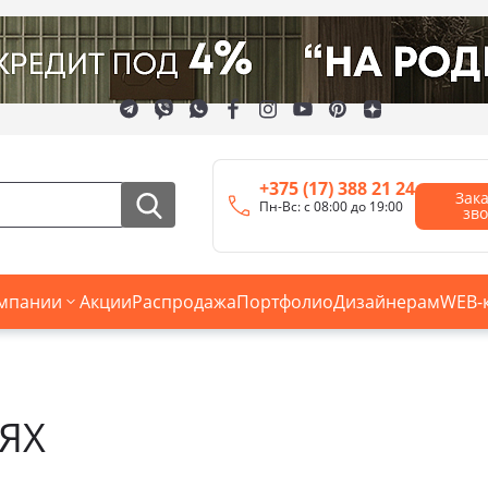
+375 (17) 388 21 24
Зак
Пн-Вс: с 08:00 до 19:00
зв
мпании
Акции
Распродажа
Портфолио
Дизайнерам
WEB-
ЯХ