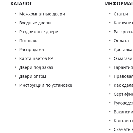
КАТАЛОГ
ИНФОРМА
Межкомнатные двери
Статьи
Входные двери
Как купи
Раздвижные двери
Рассрочк
Погонаж
Оплата
Распродажа
Доставка
Карта цветов RAL
О магази
Двери под заказ
Гаранти
Двери оптом
Правова
Инструкции по установке
Как сдел
Сертифи
Pуководс
Ваканси
Контакт
Скачать 