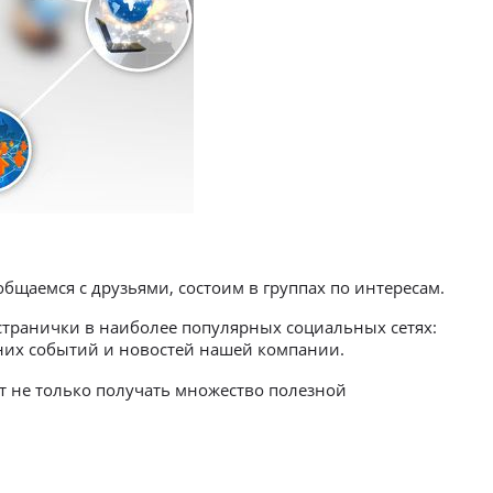
щаемся с друзьями, состоим в группах по интересам.
странички в наиболее популярных социальных сетях:
едних событий и новостей нашей компании.
т не только получать множество полезной