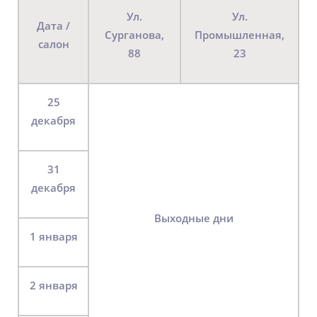
ул.
ул.
Дата /
Сурганова,
Промышленная,
салон
88
23
25
декабря
31
декабря
выходные дни
1 января
2 января