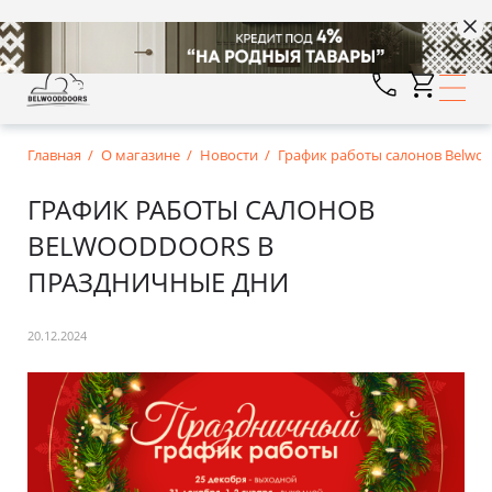
Главная
О магазине
Новости
График работы салонов Belwo
ГРАФИК РАБОТЫ САЛОНОВ
BELWOODDOORS В
ПРАЗДНИЧНЫЕ ДНИ
20.12.2024