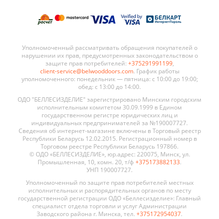
Уполномоченный рассматривать обращения покупателей о
нарушении их прав, предусмотренных законодательством о
защите прав потребителей:
+375291991199
,
client-service@belwooddoors.com
. График работы
уполномоченного: понедельник — пятница: с 10:00 до 19:00;
обед: с 13:00 до 14:00.
ОДО "БЕЛЛЕСИЗДЕЛИЕ" зарегистрировано Минским городским
исполнительным комитетом 30.09.1999 в Едином
государственном регистре юридических лиц и
индивидуальных предпринимателей за №190007727.
Сведения об интернет-магазине включены в Торговый реестр
Республики Беларусь 12.02.2015. Регистрационный номер в
Торговом реестре Республики Беларусь 197866.
© ОДО «БЕЛЛЕСИЗДЕЛИЕ», юр.адрес: 220075, Минск, ул.
Промышленная, 10, комн. 20, т/ф
+375173882133
.
УНП 190007727.
Уполномоченный по защите прав потребителей местных
исполнительных и распорядительных органов по месту
государственной регистрации ОДО «Беллесизделие»: Главный
специалист отдела торговли и услуг Администрации
Заводского района г. Минска, тел.
+375172954037
.