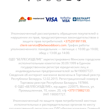
Уполномоченный рассматривать обращения покупателей о
нарушении их прав, предусмотренных законодательством о
защите прав потребителей:
+375291991199
,
client-service@belwooddoors.com
. График работы
уполномоченного: понедельник — пятница: с 10:00 до 19:00;
обед: с 13:00 до 14:00.
ОДО "БЕЛЛЕСИЗДЕЛИЕ" зарегистрировано Минским городским
исполнительным комитетом 30.09.1999 в Едином
государственном регистре юридических лиц и
индивидуальных предпринимателей за №190007727.
Сведения об интернет-магазине включены в Торговый реестр
Республики Беларусь 12.02.2015. Регистрационный номер в
Торговом реестре Республики Беларусь 197866.
© ОДО «БЕЛЛЕСИЗДЕЛИЕ», юр.адрес: 220075, Минск, ул.
Промышленная, 10, комн. 20, т/ф
+375173882133
.
УНП 190007727.
Уполномоченный по защите прав потребителей местных
исполнительных и распорядительных органов по месту
государственной регистрации ОДО «Беллесизделие»: Главный