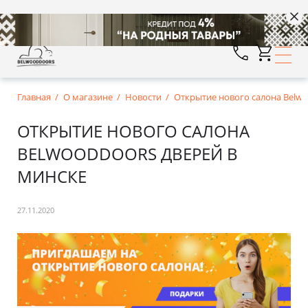
Главная
О магазине
Новости
Открытие нового салона Belwo
ОТКРЫТИЕ НОВОГО САЛОНА
BELWOODDOORS ДВЕРЕЙ В
МИНСКЕ
27.11.2020